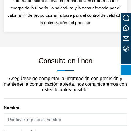
tubería de acero se evalúa probando la microdureza del
cuerpo de la tubería, la soldadura y la zona afectada por el
calor, a fin de proporcionar la base para el control de calidad y
Mensaje
la optimización del proceso.
+8616622061222
sales@tuspipe.cn
+86-22-68581116
Consulta en línea
Asegúrese de completar la información con precisión y
mantener la comunicación abierta, nos comunicaremos con
usted lo antes posible.
Nombre