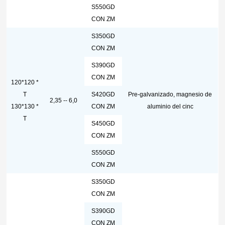
S550GD
CON ZM
S350GD
CON ZM
S390GD
CON ZM
120*120 *
T
S420GD
Pre-galvanizado, magnesio de
2,35 -- 6,0
130*130 *
CON ZM
aluminio del cinc
T
S450GD
CON ZM
S550GD
CON ZM
S350GD
CON ZM
S390GD
CON ZM