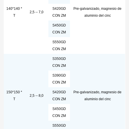
140*140 *
S420GD
Pre-galvanizado, magnesio de
2,5 -- 7,0
T
CON ZM
aluminio del cinc
S450GD
CON ZM
S550GD
CON ZM
S350GD
CON ZM
S390GD
CON ZM
150*150 *
S420GD
Pre-galvanizado, magnesio de
2,5 -- 8,0
T
CON ZM
aluminio del cinc
S450GD
CON ZM
S550GD