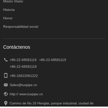
Misión Visión
Historia
Honor
Responsabilidad social
Contáctenos
+86-22-68581116
+86-22-68581119
+86-22-68581118
+86-16622061222
Sales@tuspipe.cn
http:// www.tuspipe.cn
Camino de No.16 Hengtai, parque industrial, ciudad de